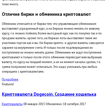
тоже много.
Отличие биржи и обменника криптовалют
Обменник отличается от биржи тем, что управляющие обменником
выставляют усредненный курс, а на биржах можно менять по живому
курсу, т.е. можно поймать более выгодный курс как по покупке так и по
продаже валюты. кроме того, на биржах лоты выставляют такие же
участники торгов как и вы. На биржи крипто- и другие валюты заводятся
заранее на внутренние счета. И только после подтверждения их
поступления их можно менять далее. Обменники же ждут поступления
криптовалют и только после этого обменник переводит вам выбраную
валюту, по курсу на текущий момент, а не на момент начала сделки, т.е.
сумма получения может отличаться. Это надо учитывать при любых
операциях с криптовалютами.
Подробнее
Featured
Криптовалюта Dogecoin. Создание кошелька
Криптовалюты
08 января 2015
Обновлено: 18 октября 2017