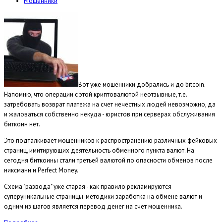
Мошенники
Вот уже мошенники добрались и до bitcoin.
Напомню, что операции с этой криптовалютой неотзывные, т.е.
затребовать возврат платежа на счет нечестных людей невозможно, да
и жаловаться собственно некуда - юристов при серверах обслуживания
биткоин нет.
Это подталкивает мошенников к распространению различных фейковых
страниц, имитирующих деятельность обменного пункта валют. На
сегодня биткоины стали третьей валютой по опасности обменов после
никсмани и Perfect Money.
Схема "развода" уже старая - как правило рекламируются
суперуникальные страницы-методики заработка на обмене валют и
одним из шагов является перевод денег на счет мошенника.