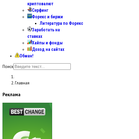
криптовалют
Серфинг
Форекс и биржи
Литература по Форекс
Заработать на
ставках
Хайпы и фонды
Доход на сайтах
Обман!
Поиск
Главная
Реклама