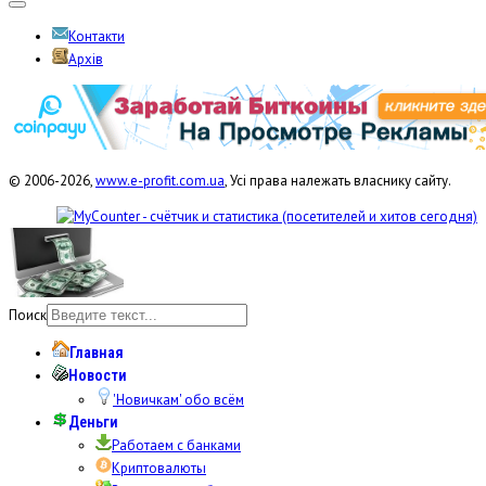
Контакти
Архів
© 2006-2026,
www.e-profit.com.ua
, Усі права належать власнику сайту.
Поиск
Главная
Новости
'Новичкам' обо всём
Деньги
Работаем с банками
Криптовалюты