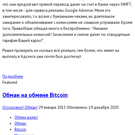
что они предлагают прямой перевод денег на счет в банке через SWIFT,
в том числе - для сервиса рекламы Google Adsense. Меня это
заинтересовало, т.к. возня с бумажными чеками, их длительное
ожидание и обналичивание с комиссиями не слишком устраивали. Кроме
того, Приватбанк обещал много и беспроблемно - "Никаких
дополнительных комиссий! Зачисление и снятие денег по стандартным
тарифам Вашей карты!".
Решил проверить на сколько всё реально, тем более, что лимит на
выплату в Адсенсе уже почти был достигнут.
Подробнее
Featured
Обман на обмене Bitcoin
Осторожно! Обман!
29 января 2015
Обновлено: 19 декабря 2020
Обмен валют
Обман
Bitcoin