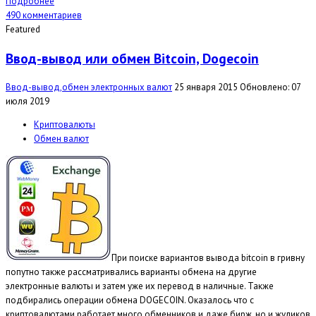
Подробнее
490 комментариев
Featured
Ввод-вывод или обмен Bitcoin, Dogecoin
Ввод-вывод,обмен электронных валют
25 января 2015
Обновлено: 07
июля 2019
Криптовалюты
Обмен валют
При поиске вариантов вывода bitcoin в гривну
попутно также рассматривались варианты обмена на другие
электронные валюты и затем уже их перевод в наличные. Также
подбирались операции обмена DOGECOIN. Оказалось что с
криптовалютами работает много обменников и даже бирж, но и жуликов