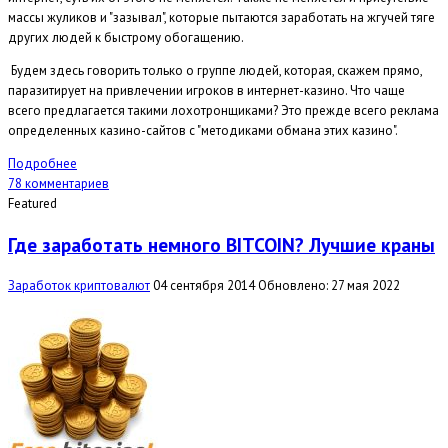
массы жуликов и "зазывал", которые пытаются заработать на жгучей тяге
других людей к быстрому обогащению.
Будем здесь говорить только о группе людей, которая, скажем прямо,
паразитирует на привлечении игроков в интернет-казино. Что чаще
всего предлагается такими лохотронщиками? Это прежде всего реклама
определенных казино-сайтов с "методиками обмана этих казино".
Подробнее
78 комментариев
Featured
Где заработать немного BITCOIN? Лучшие краны
Заработок криптовалют
04 сентября 2014
Обновлено: 27 мая 2022