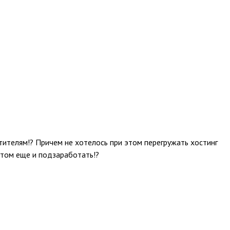
тителям!? Причем не хотелось при этом перегружать хостинг
этом еще и подзаработать!?