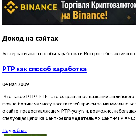
Доход на сайтах
Альтернативные способы заработка в Интернет без активного 
PTP как способ заработка
04 мая 2009
Что такое PTP? PTP - это сокращенное название английского
можно большему числу посетителей причем за минимально во
о сайте, предоставляющем PTP-услугу и, возможно, небольшая
следующая цепочка
Сайт-рекламодатель => Сайт-PTP => Сс
Подробнее