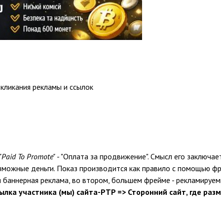
кликания рекламы и ссылок
"Paid To Promote"
- "Оплата за продвижение". Смысл его заключа
зможные деньги. Показ производится как правило с помощью ф
 баннерная реклама, во втором, большем фрейме - рекламируем
ылка участника (мы) сайта-PTP => Сторонний сайт, где ра