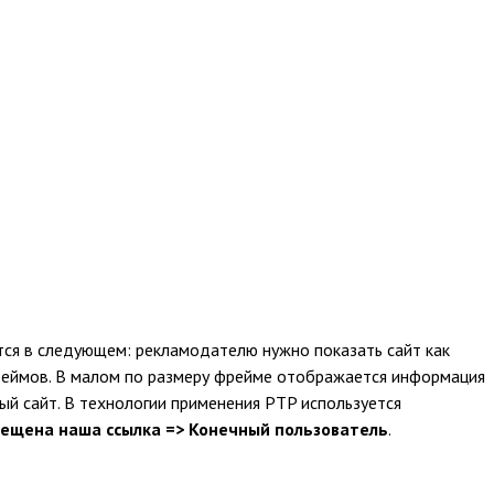
ется в следующем: рекламодателю нужно показать сайт как
реймов. В малом по размеру фрейме отображается информация
ый сайт. В технологии применения PTP используется
змещена наша ссылка => Конечный пользователь
.