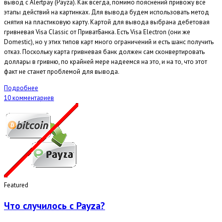
вывод с Alertpay (Payza). Как всегда, помимо пояснений привожу все
этапы действий на картинках. Для вывода будем использовать метод
снятия на пластиковую карту. Картой для вывода выбрана дебетовая
гривневая Visa Classic от ПриватБанка. Есть Visa Electron (они же
Domestic), но у этих типов карт много ограничений и есть шанс получить
отказ. Поскольку карта гривневая банк должен сам сконвертировать
доллары в гривню, по крайней мере надеемся на это, и на то, что этот
факт не станет проблемой для вывода.
Подробнее
10 комментариев
Featured
Что случилось с Payza?