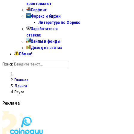
криптовалют
Серфинг
Форекс и биржи
Литература по Форекс
Заработать на
ставках
Хайпы и фонды
Доход на сайтах
Обман!
Поиск
Главная
Деньги
Payza
Реклама