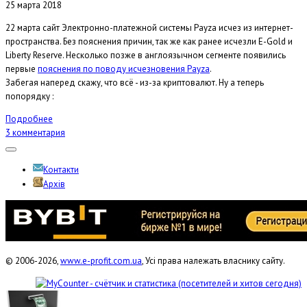
25 марта 2018
22 марта сайт Электронно-платежной системы Payza исчез из интернет-
пространства. Без пояснения причин, так же как ранее исчезли E-Gold и
Liberty Reserve. Несколько позже в англоязычном сегменте появились
первые
пояснения по поводу исчезновения Payza
.
Забегая наперед скажу, что всё - из-за криптовалют. Ну а теперь
попорядку :
Подробнее
3 комментария
Контакти
Архів
© 2006-2026,
www.e-profit.com.ua
, Усі права належать власнику сайту.