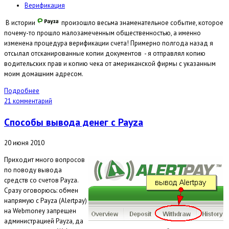
Верификация
В истории
произошло весьма знаменательное событие, которое
почему-то прошло малозамеченным общественностью, а именно
изменена процедура верификации счета! Примерно полгода назад я
отсылал отсканированные копии документов - я отправлял копию
водительских прав и копию чека от американской фирмы с указанным
моим домашним адресом.
Подробнее
21 комментарий
Способы вывода денег с Payza
20 июня 2010
Приходит много вопросов
по поводу вывода
средств со счетов Payza.
Сразу оговорюсь:
обмен
напрямую с Payza (Alertpay)
на Webmoney запрещен
администрацией Payza
, да