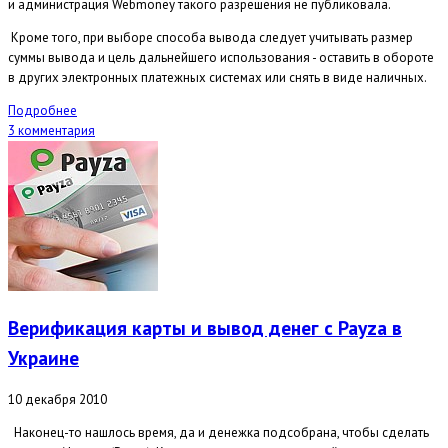
и администрация Webmoney такого разрешения не публиковала.
Кроме того, при выборе способа вывода следует учитывать размер
суммы вывода и цель дальнейшего использования - оставить в обороте
в других электронных платежных системах или снять в виде наличных.
Подробнее
3 комментария
Верификация карты и вывод денег с Payza в
Украине
10 декабря 2010
Наконец-то нашлось время, да и денежка подсобрана, чтобы сделать