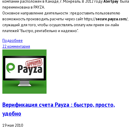
компании расположен в Канаде, г. Монреаль. В 2012 году
Alertpay
была
переименована в
PAYZA
.
Основное направление деятельности : предоставить пользователю
возможность производить расчеты через сайт https://
secure.payza.com
/,
служащий для того, чтобы осуществлять оплату или прием он-лайн
платежей "быстро, рентабельно и надежно".
Подробнее
22 комментария
Верификация счета Payza : быстро, просто,
удобно
19 мая 2010