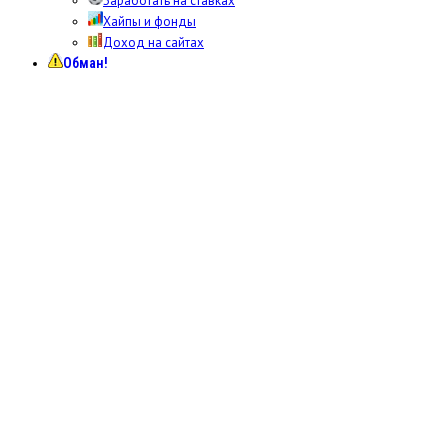
Заработать на ставках
Хайпы и фонды
Доход на сайтах
Обман!